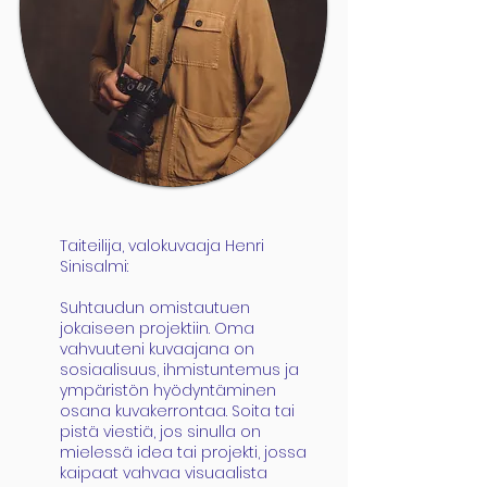
Taiteilija, valokuvaaja Henri
Sinisalmi:
Suhtaudun omistautuen
jokaiseen projektiin. Oma
vahvuuteni kuvaajana on
sosiaalisuus, ihmistuntemus ja
ympäristön hyödyntäminen
osana kuvakerrontaa. Soita tai
pistä viestiä, jos sinulla on
mielessä idea tai projekti, jossa
kaipaat vahvaa visuaalista