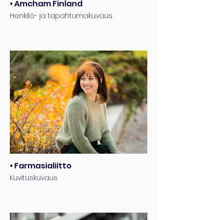
• Amcham Finland
Henkilö- ja tapahtumakuvaus
• Farmasialiitto
Kuvituskuvaus