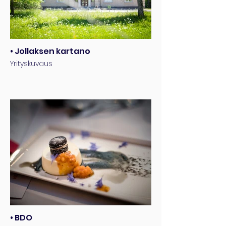
• Jollaksen kartano
Yrityskuvaus
• BDO