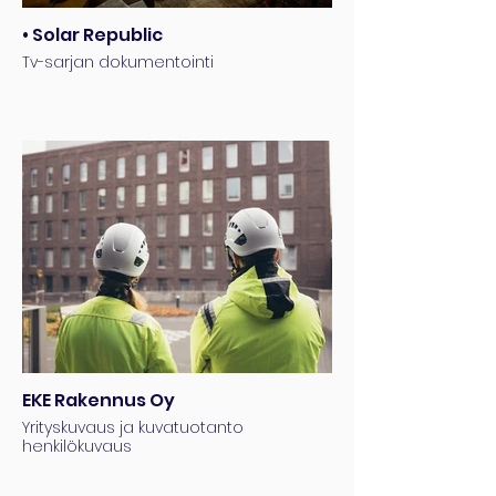
• Solar Republic
Tv-sarjan dokumentointi
EKE Rakennus Oy
Yrityskuvaus ja kuvatuotanto
henkilökuvaus