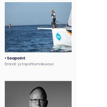
• Seapoint
Brändi- ja tapahtumakuvaus